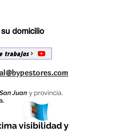
su domicilio
e trabajos
ial@bypestores.com
 San Juan
y provincia.
a.
ima visibilidad y