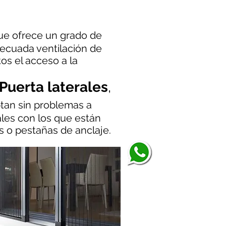
que ofrece un grado de
adecuada ventilación de
tos el acceso a la
Puerta laterales
,
ptan sin problemas a
ales con los que están
s o pestañas de anclaje.