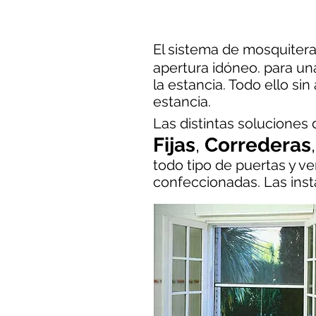
El sistema de mosquiter
apertura idóneo. para una
la estancia. Todo ello sin
estancia.
Las distintas soluciones
Fijas
,
Correderas
todo tipo de puertas y v
confeccionadas.
Las ins